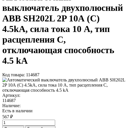
выключатель двухполюсный
ABB SH202L 2P 10А (С)
4.5kА, сила тока 10 А, тип
расцепления C,
отключающая способность
4.5 kА
Код товара: 114687
Артикул:
114687
Наличие:
Есть в наличии
567 ₽