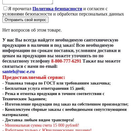
Я прочитал
Политика безопасности
и согласен с
условиями безопасности и обработки персональных данных
Отправить свой вопрос
Нет вопросов об этом товаре.
У нас
Вы всегда найдете необходимую сантехническую
продукцию в наличии и под заказ! Всю необходимую
информацию по срокам поставки, условиям доставки и
ценам на продукцию вы можете уточнить по по
бесплатному телефону
8-800-777-6291
Также вы можете
связаться с нами по email:
santeh@mc-e.ru
Предоставляемый сервис:
- Упаковка товара по ГОСТ или требованиям заказчика;
- Бесплатная услуга ответхранения 15 дней;
- Резка и отмотка
продукции в точном соответствии с
Техническим Заданием
;
- Изготовление продукции под заказ на собственном производстве
;
- Комплектуем сборные заказы с необходимыми сопутствующими
материалами;
- Доставка любым видом транспорта!
- Минимальная сумма счета 15 000 рублей!
- Работаем только с Юридическими лицами!