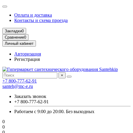
Оплата и доставка
Контакты и схема проезда
Закладки
0
Сравнение
0
Личный кабинет
Авторизация
Регистрация
×
+7 800-777-62-91
santeh@mc-e.ru
Заказать звонок
+7 800-777-62-91
Работаем с 9:00 до 20:00. Без выходных
0
0
0