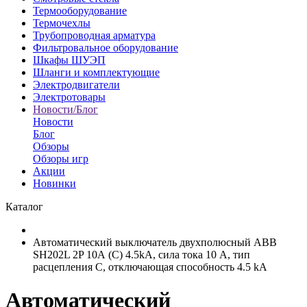
Термооборудование
Термочехлы
Трубопроводная арматура
Фильтровальное оборудование
Шкафы ШУЭП
Шланги и комплектующие
Электродвигатели
Электротовары
Новости/Блог
Новости
Блог
Обзоры
Обзоры игр
Акции
Новинки
Каталог
Автоматический выключатель двухполюсный ABB
SH202L 2P 10А (С) 4.5kА, сила тока 10 А, тип
расцепления C, отключающая способность 4.5 kА
Автоматический