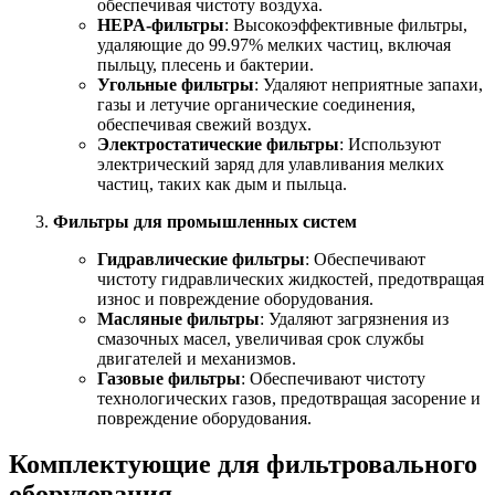
обеспечивая чистоту воздуха.
HEPA-фильтры
: Высокоэффективные фильтры,
удаляющие до 99.97% мелких частиц, включая
пыльцу, плесень и бактерии.
Угольные фильтры
: Удаляют неприятные запахи,
газы и летучие органические соединения,
обеспечивая свежий воздух.
Электростатические фильтры
: Используют
электрический заряд для улавливания мелких
частиц, таких как дым и пыльца.
Фильтры для промышленных систем
Гидравлические фильтры
: Обеспечивают
чистоту гидравлических жидкостей, предотвращая
износ и повреждение оборудования.
Масляные фильтры
: Удаляют загрязнения из
смазочных масел, увеличивая срок службы
двигателей и механизмов.
Газовые фильтры
: Обеспечивают чистоту
технологических газов, предотвращая засорение и
повреждение оборудования.
Комплектующие для фильтровального
оборудования