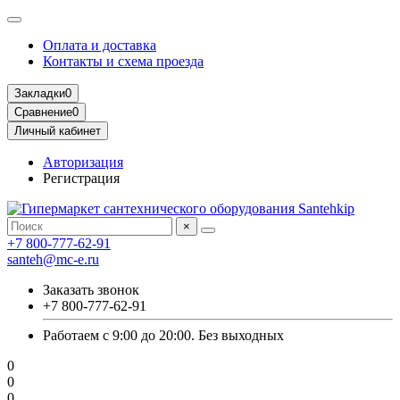
Оплата и доставка
Контакты и схема проезда
Закладки
0
Сравнение
0
Личный кабинет
Авторизация
Регистрация
×
+7 800-777-62-91
santeh@mc-e.ru
Заказать звонок
+7 800-777-62-91
Работаем с 9:00 до 20:00. Без выходных
0
0
0