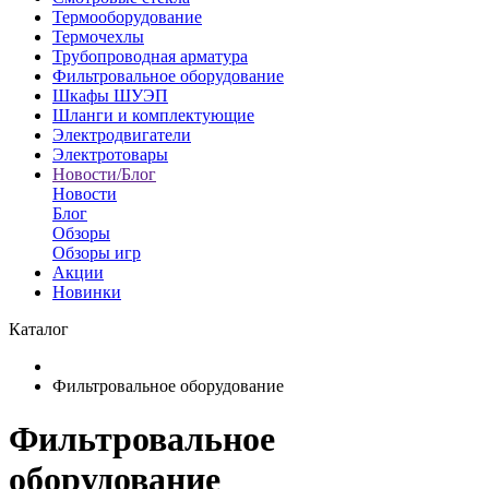
Термооборудование
Термочехлы
Трубопроводная арматура
Фильтровальное оборудование
Шкафы ШУЭП
Шланги и комплектующие
Электродвигатели
Электротовары
Новости/Блог
Новости
Блог
Обзоры
Обзоры игр
Акции
Новинки
Каталог
Фильтровальное оборудование
Фильтровальное
оборудование