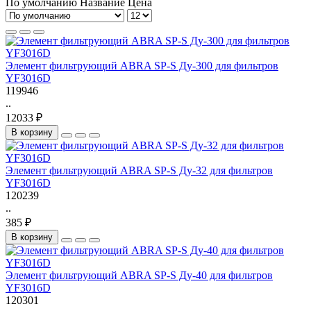
По умолчанию
Название
Цена
Элемент фильтрующий ABRA SP-S Ду-300 для фильтров
YF3016D
119946
..
12033 ₽
В корзину
Элемент фильтрующий ABRA SP-S Ду-32 для фильтров
YF3016D
120239
..
385 ₽
В корзину
Элемент фильтрующий ABRA SP-S Ду-40 для фильтров
YF3016D
120301