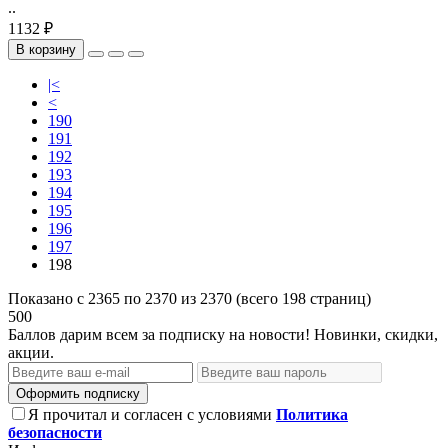
..
1132 ₽
В корзину
|<
<
190
191
192
193
194
195
196
197
198
Показано с 2365 по 2370 из 2370 (всего 198 страниц)
500
Баллов дарим всем за подписку на новости! Новинки, скидки,
акции.
Оформить подписку
Я прочитал и согласен с условиями
Политика
безопасности