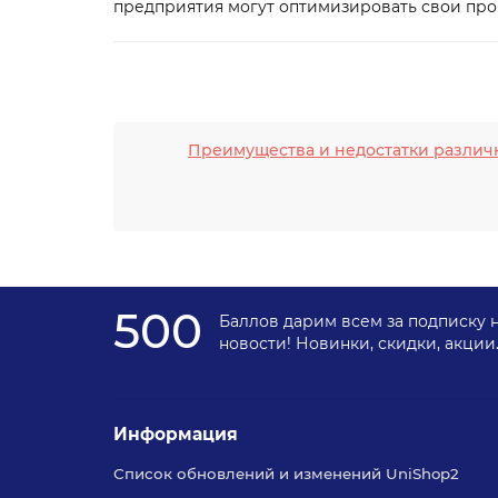
предприятия могут оптимизировать свои прои
Преимущества и недостатки различ
500
Баллов дарим всем за подписку 
новости! Новинки, скидки, акции
Информация
Список обновлений и изменений UniShop2