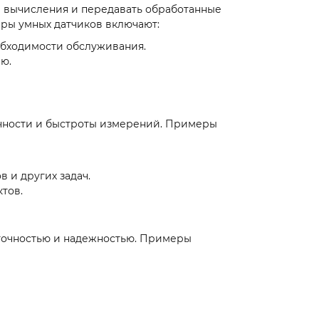
 вычисления и передавать обработанные
ры умных датчиков включают:
еобходимости обслуживания.
ю.
очности и быстроты измерений. Примеры
 и других задач.
ктов.
 точностью и надежностью. Примеры