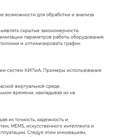
ые возможности для обработки и анализа
выявлять скрытые закономерности.
птимизации параметров работы оборудования.
 поломки и оптимизировать график
ании систем КИПиА. Примеры использования
пасной виртуальной среде.
ьном времени, накладывая их на
я их точность, надежность и
стем, MEMS, искусственного интеллекта и
плуатации. Следуя этим инновациям,