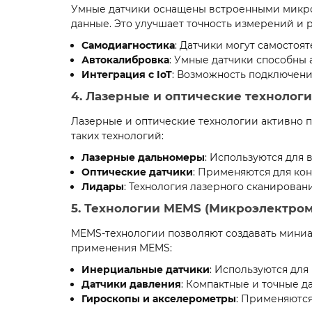
Умные датчики оснащены встроенными микро
данные. Это улучшает точность измерений и
Самодиагностика
: Датчики могут самостоя
Автокалибровка
: Умные датчики способны 
Интеграция с IoT
: Возможность подключения
4. Лазерные и оптические технолог
Лазерные и оптические технологии активно
таких технологий:
Лазерные дальномеры
: Используются для
Оптические датчики
: Применяются для кон
Лидары
: Технология лазерного сканирован
5. Технологии MEMS (Микроэлектро
MEMS-технологии позволяют создавать миниа
применения MEMS:
Инерциальные датчики
: Используются для
Датчики давления
: Компактные и точные д
Гироскопы и акселерометры
: Применяются