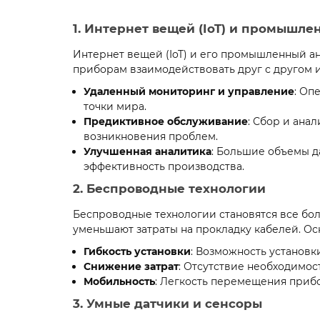
1. Интернет вещей (IoT) и промышле
Интернет вещей (IoT) и его промышленный ан
приборам взаимодействовать друг с другом и
Удаленный мониторинг и управление
: Оп
точки мира.
Предиктивное обслуживание
: Сбор и ана
возникновения проблем.
Улучшенная аналитика
: Большие объемы д
эффективность производства.
2. Беспроводные технологии
Беспроводные технологии становятся все бо
уменьшают затраты на прокладку кабелей. 
Гибкость установки
: Возможность установк
Снижение затрат
: Отсутствие необходимос
Мобильность
: Легкость перемещения приб
3. Умные датчики и сенсоры