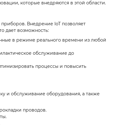
вации, которые внедряются в этой области.
 приборов. Внедрение IoT позволяет
то дает возможность:
анные в режиме реального времени из любой
филактическое обслуживание до
оптимизировать процессы и повысить
ку и обслуживание оборудования, а также
прокладки проводов.
ты.
.