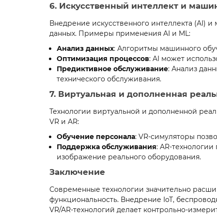
6. Искусственный интеллект и маши
Внедрение искусственного интеллекта (AI) и
данных. Примеры применения AI и ML:
Анализ данных
: Алгоритмы машинного обу
Оптимизация процессов
: AI может исполь
Предиктивное обслуживание
: Анализ дан
технического обслуживания.
7. Виртуальная и дополненная реаль
Технологии виртуальной и дополненной реа
VR и AR:
Обучение персонала
: VR-симуляторы позв
Поддержка обслуживания
: AR-технологии
изображение реального оборудования.
Заключение
Современные технологии значительно расши
функциональность. Внедрение IoT, беспроводн
VR/AR-технологий делает контрольно-измери