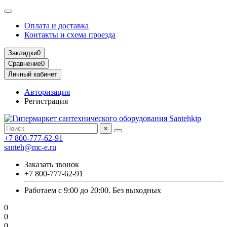
Оплата и доставка
Контакты и схема проезда
Закладки
0
Сравнение
0
Личный кабинет
Авторизация
Регистрация
×
+7 800-777-62-91
santeh@mc-e.ru
Заказать звонок
+7 800-777-62-91
Работаем с 9:00 до 20:00. Без выходных
0
0
0