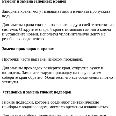
Ремонт и замена запорных кранов
Запорные краны могут изнашиваться и начинать пропускать
воду.
Для замены крана сначала отключите воду и слейте остатки из
системы. Открутите старый кран с помощью гаечного ключа
и установите новый, используя уплотнительную ленту на
резьбовых соединениях.
Замена прокладок в кранах
Протечки часто вызваны износом прокладок.
Для замены прокладок разберите кран, открутив ручку и
шпиндель. Замените старую прокладку на новую, затем
соберите кран обратно. Убедитесь, что все соединения плотно
затянуты.
Установка и замена гибких подводок
Гибкие подводки, которые соединяют сантехнические
приборы с водопроводом, могут со временем изнашиваться.
Для замены гибких подводок отключите воду и открутите