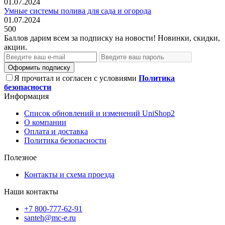
01.07.2024
Умные системы полива для сада и огорода
01.07.2024
500
Баллов дарим всем за подписку на новости! Новинки, скидки,
акции.
Оформить подписку
Я прочитал и согласен с условиями
Политика
безопасности
Информация
Список обновлений и изменений UniShop2
О компании
Оплата и доставка
Политика безопасности
Полезное
Контакты и схема проезда
Наши контакты
+7 800-777-62-91
santeh@mc-e.ru