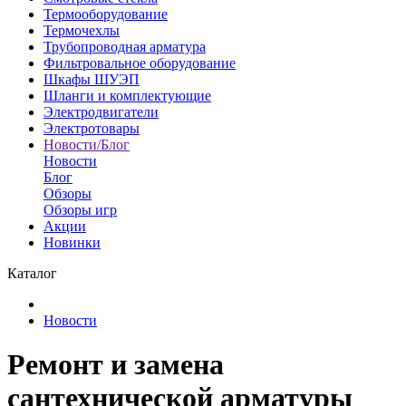
Термооборудование
Термочехлы
Трубопроводная арматура
Фильтровальное оборудование
Шкафы ШУЭП
Шланги и комплектующие
Электродвигатели
Электротовары
Новости/Блог
Новости
Блог
Обзоры
Обзоры игр
Акции
Новинки
Каталог
Новости
Ремонт и замена
сантехнической арматуры