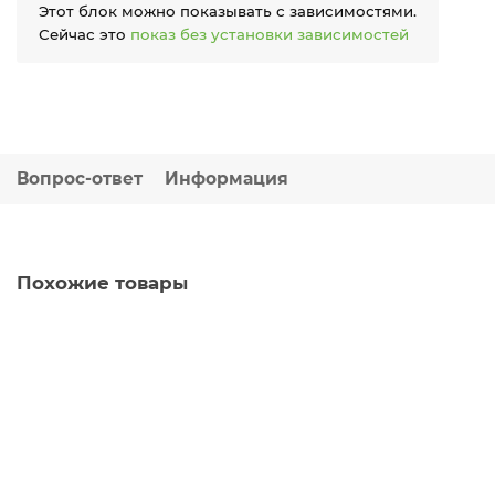
Этот блок можно показывать с зависимостями.
Сейчас это
показ без установки зависимостей
Вопрос-ответ
Информация
Похожие товары
Блок клапанный ФИЗТЕХ БКН2-21 1/2″ Dn-15 PN-400,