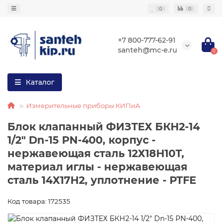
0
0
+7 800-777-62-91
santeh@mc-e.ru
0
Каталог
Измерительные приборы КИПиА
Блок клапанный ФИЗТЕХ БКН2-14
1/2″ Dn-15 PN-400, корпус -
нержавеющая сталь 12Х18Н10Т,
материал иглы - нержавеющая
сталь 14Х17Н2, уплотнение - PTFE
Код товара: 172535