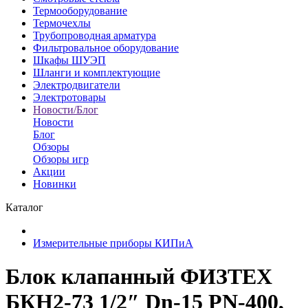
Термооборудование
Термочехлы
Трубопроводная арматура
Фильтровальное оборудование
Шкафы ШУЭП
Шланги и комплектующие
Электродвигатели
Электротовары
Новости/Блог
Новости
Блог
Обзоры
Обзоры игр
Акции
Новинки
Каталог
Измерительные приборы КИПиА
Блок клапанный ФИЗТЕХ
БКН2-73 1/2″ Dn-15 PN-400,