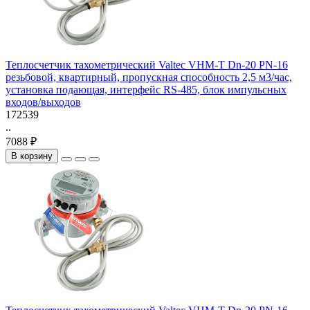
Теплосчетчик тахометрический Valtec VHM-T Dn-20 PN-16
резьбовой, квартирный, пропускная способность 2,5 м3/час,
установка подающая, интерфейс RS-485, блок импульсных
входов/выходов
172539
..
7088 ₽
В корзину