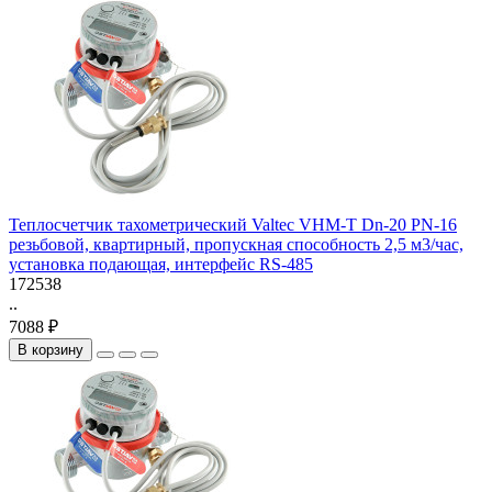
Теплосчетчик тахометрический Valtec VHM-T Dn-20 PN-16
резьбовой, квартирный, пропускная способность 2,5 м3/час,
установка подающая, интерфейс RS-485
172538
..
7088 ₽
В корзину