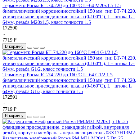
Термометр Росма БТ-74.220 до 100°C L=64 М20х1.5 1.5
биметаллический коррозионностойкий 150 мм, тип БТ-74.220,
универсальное присоединение, шкала (0-100°C), L= штока L=
64мм, резьба М20х1.5, класс точности 1.5
172590
..
7719 ₽
В корзину
Термометр Росма БТ-74.220 до 160°C L=64 G1/2 1.5
биметаллический коррозионностойкий 150 мм, тип БТ-74.220,
универсальное присоединение, шкала (0-160°C), L= штока L=
64мм, резьба G1/2, класс точности 1.5
172591
..
7719 ₽
В корзину
Разделитель мембранный Росма РМ-М31 М20х1,5 Dn-25