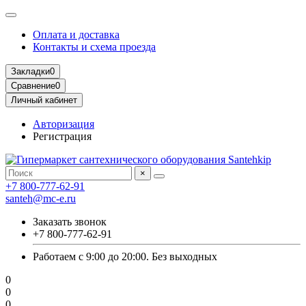
Оплата и доставка
Контакты и схема проезда
Закладки
0
Сравнение
0
Личный кабинет
Авторизация
Регистрация
×
+7 800-777-62-91
santeh@mc-e.ru
Заказать звонок
+7 800-777-62-91
Работаем с 9:00 до 20:00. Без выходных
0
0
0