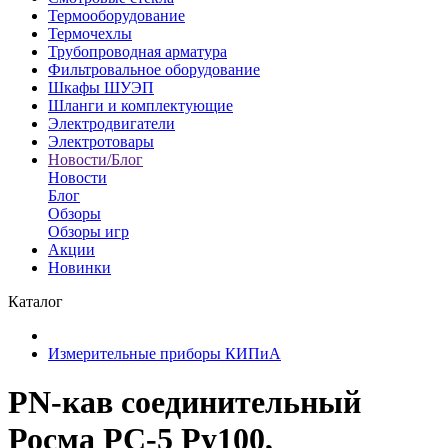
Термооборудование
Термочехлы
Трубопроводная арматура
Фильтровальное оборудование
Шкафы ШУЭП
Шланги и комплектующие
Электродвигатели
Электротовары
Новости/Блог
Новости
Блог
Обзоры
Обзоры игр
Акции
Новинки
Каталог
Измерительные приборы КИПиА
PN-кав соединительный
Росма РС-5 Py100,