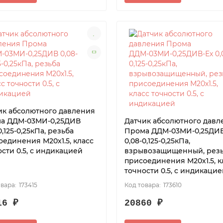
ик абсолютного давления
а ДДМ-03МИ-0,25ДИВ
Датчик абсолютного давл
0,125-0,25кПа, резьба
Прома ДДМ-03МИ-0,25ДИВ
оединения М20х1.5, класс
0,08-0,125-0,25кПа,
сти 0.5, с индикацией
взрывозащищенный, рез
присоединения М20х1.5, к
точности 0.5, с индикаци
173415
173610
16 ₽
20860 ₽