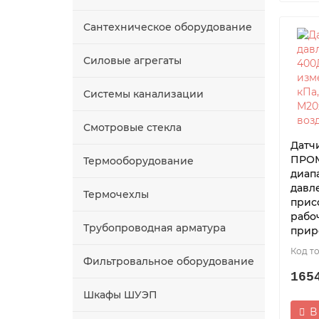
Сантехническое оборудование
Силовые агрегаты
Системы канализации
Смотровые стекла
Датч
ПРОМ
Термооборудование
диап
давл
Термочехлы
прис
рабо
Трубопроводная арматура
прир
Фильтровальное оборудование
165
Шкафы ШУЭП
В