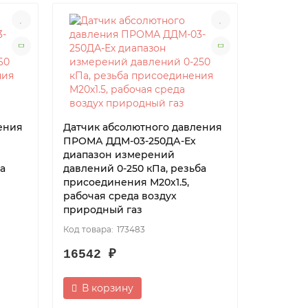
ения
Датчик абсолютного давления
ПРОМА ДДМ-03-250ДА-Ех
диапазон измерений
ба
давлений 0-250 кПа, резьба
присоединения М20х1.5,
рабочая среда воздух
природный газ
173483
16542 ₽
В корзину