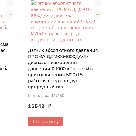
осма
ая,
Датчик абсолютного давления
ПРОМА ДДМ-03-1000ДА-Ех
диапазон измерений
зьба
давлений 0-1000 кПа, резьба
присоединения М20х1.5,
рабочая среда воздух
природный газ
173480
16542 ₽
В корзину