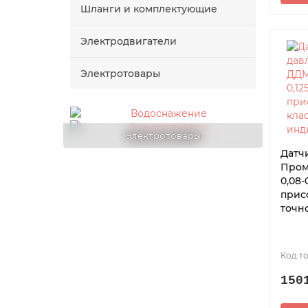
Шланги и комплектующие
Электродвигатели
Электротовары
Электротовары
Водоснажение
Датч
Пром
0,08-
прис
точно
150