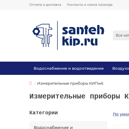
Оплата и доставка
Контакты и схема проезда
Все ка
Водоснабжение и водоотведение
Воздух
Измерительные приборы КИПиА
Измерительные приборы К
Категории
По умо
Водоснабжение и