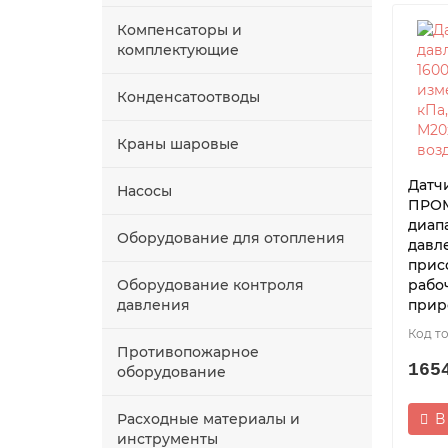
Компенсаторы и
комплектующие
Конденсатоотводы
Краны шаровые
Датч
Насосы
ПРОМ
диап
Оборудование для отопления
давле
прис
Оборудование контроля
рабо
давления
прир
Противопожарное
165
оборудование
Расходные материалы и
В
инструменты