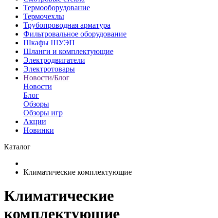
Термооборудование
Термочехлы
Трубопроводная арматура
Фильтровальное оборудование
Шкафы ШУЭП
Шланги и комплектующие
Электродвигатели
Электротовары
Новости/Блог
Новости
Блог
Обзоры
Обзоры игр
Акции
Новинки
Каталог
Климатические комплектующие
Климатические
комплектующие