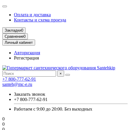
Оплата и доставка
Контакты и схема проезда
Закладки
0
Сравнение
0
Личный кабинет
Авторизация
Регистрация
×
+7 800-777-62-91
santeh@mc-e.ru
Заказать звонок
+7 800-777-62-91
Работаем с 9:00 до 20:00. Без выходных
0
0
0