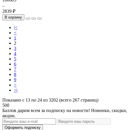
..
2839 ₽
В корзину
|<
<
1
2
3
4
5
6
7
8
9
>
>|
Показано с 13 по 24 из 3202 (всего 267 страниц)
500
Баллов дарим всем за подписку на новости! Новинки, скидки,
акции.
Оформить подписку