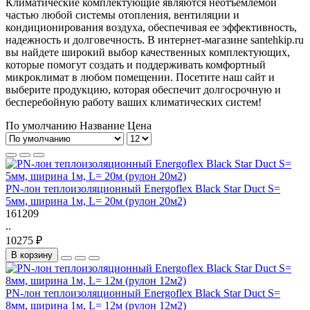
Климатические комплектующие являются неотъемлемой
частью любой системы отопления, вентиляции и
кондиционирования воздуха, обеспечивая ее эффективность,
надежность и долговечность. В интернет-магазине santehkip.ru
вы найдете широкий выбор качественных комплектующих,
которые помогут создать и поддерживать комфортный
микроклимат в любом помещении. Посетите наш сайт и
выберите продукцию, которая обеспечит долгосрочную и
бесперебойную работу ваших климатических систем!
По умолчанию
Название
Цена
PN-лон теплоизоляционный Energoflex Black Star Duct S=
5мм, ширина 1м, L= 20м (рулон 20м2)
161209
..
10275 ₽
В корзину
PN-лон теплоизоляционный Energoflex Black Star Duct S=
8мм, ширина 1м, L= 12м (рулон 12м2)