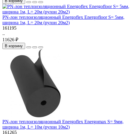
В корзину
PN-лон теплоизоляционный Energoflex Energofloor S= 5мм,
ширина 1м, L= 20м (рулон 20м2)
161195
..
11626 ₽
В корзину
PN-лон теплоизоляционный Energoflex Energomax S= 9мм,
ширина 1м, L= 10м (рулон 10м2)
161265