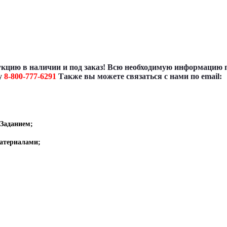
укцию в наличии и под заказ! Всю необходимую информацию п
у
8-800-777-6291
Также вы можете связаться с нами по email:
 Заданием
;
атериалами;