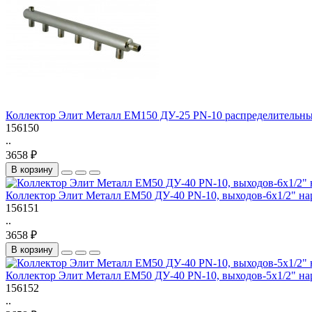
Коллектор Элит Металл EM150 ДУ-25 PN-10 распределительный, 
156150
..
3658 ₽
В корзину
Коллектор Элит Металл EM50 ДУ-40 PN-10, выходов-6х1/2" нару
156151
..
3658 ₽
В корзину
Коллектор Элит Металл EM50 ДУ-40 PN-10, выходов-5х1/2" нару
156152
..