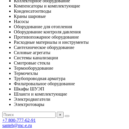
Коллекторное оборудование
Компенсаторы и комплектующие
Конденсатоотводы
Краны шаровые
Насосы
Оборудование для отопления
Оборудование контроля давления
Противопожарное оборудование
Расходные материалы и инструменты
Сантехническое оборудование
Силовые агрегаты
Системы канализации
Смотровые стекла
Термооборудование
Термочехлы
Трубопроводная арматура
Фильтровальное оборудование
Шкафы ШУЭП
Шланги и комплектующие
Электродвигатели
Электротовары
×
+7 800-777-62-91
santeh@mc-e.ru