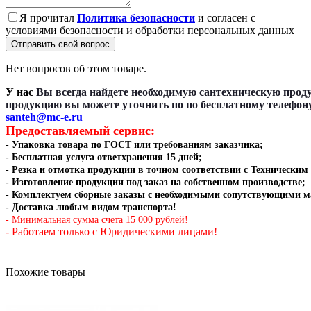
Я прочитал
Политика безопасности
и согласен с
условиями безопасности и обработки персональных данных
Отправить свой вопрос
Нет вопросов об этом товаре.
У нас
Вы всегда найдете необходимую сантехническую прод
продукцию вы можете уточнить по по бесплатному телефон
santeh@mc-e.ru
Предоставляемый сервис:
- Упаковка товара по ГОСТ или требованиям заказчика;
- Бесплатная услуга ответхранения 15 дней;
- Резка и отмотка
продукции в точном соответствии с Техническим
- Изготовление продукции под заказ на собственном производстве
;
- Комплектуем сборные заказы с необходимыми сопутствующими м
- Доставка любым видом транспорта!
- Минимальная сумма счета 15 000 рублей!
- Работаем только с Юридическими лицами!
Похожие товары