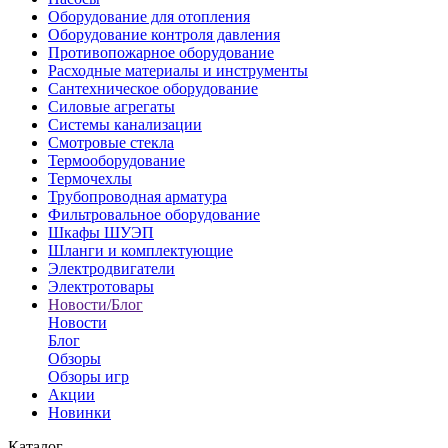
Оборудование для отопления
Оборудование контроля давления
Противопожарное оборудование
Расходные материалы и инструменты
Сантехническое оборудование
Силовые агрегаты
Системы канализации
Смотровые стекла
Термооборудование
Термочехлы
Трубопроводная арматура
Фильтровальное оборудование
Шкафы ШУЭП
Шланги и комплектующие
Электродвигатели
Электротовары
Новости/Блог
Новости
Блог
Обзоры
Обзоры игр
Акции
Новинки
Каталог