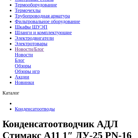
Термооборудование
Термочехлы
Трубопроводная арматура
Фильтровальное оборудование
Шкафы ШУЭП
Шланги и комплектующие
Электродвигатели
Электротовары
Новости/Блог
Новости
Блог
Обзоры
Обзоры игр
Акции
Новинки
Каталог
Конденсатоотводы
Конденсатоотводчик АДЛ
Стимакс А11 1″ ДУ-25 PN-16