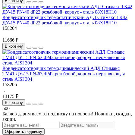
В корзину
Конденсатоотводчик термостатический АДЛ Стимакс ТК42
ДУ-15 PN-40 dP22 резьбовой, корпус - сталь 08Х18Н10
158204
..
11666 ₽
В корзину
Конденсатоотводчик термодинамический АДЛ Стимакс
TM41 ДУ-15 PN-63 dP42 резьбовой, корпус - нержавеющая
сталь AISI 304
158205
..
13175 ₽
В корзину
500
Баллов дарим всем за подписку на новости! Новинки, скидки,
акции.
Оформить подписку