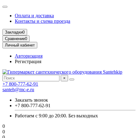
Оплата и доставка
Контакты и схема проезда
Закладки
0
Сравнение
0
Личный кабинет
Авторизация
Регистрация
×
+7 800-777-62-91
santeh@mc-e.ru
Заказать звонок
+7 800-777-62-91
Работаем с 9:00 до 20:00. Без выходных
0
0
0