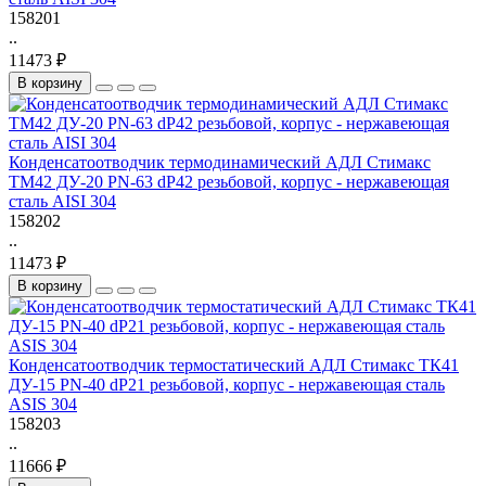
158201
..
11473 ₽
В корзину
Конденсатоотводчик термодинамический АДЛ Стимакс
TM42 ДУ-20 PN-63 dP42 резьбовой, корпус - нержавеющая
сталь AISI 304
158202
..
11473 ₽
В корзину
Конденсатоотводчик термостатический АДЛ Стимакс ТК41
ДУ-15 PN-40 dP21 резьбовой, корпус - нержавеющая сталь
ASIS 304
158203
..
11666 ₽