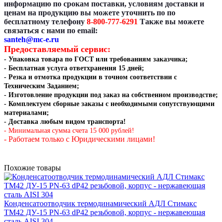
информацию по срокам поставки, условиям доставки и
ценам на продукцию вы можете уточнить по по
бесплатному телефону
8-800-777-6291
Также вы можете
связаться с нами по email:
santeh@mc-e.ru
Предоставляемый сервис:
- Упаковка товара по ГОСТ или требованиям заказчика;
- Бесплатная услуга ответхранения 15 дней;
- Резка и отмотка
продукции в точном соответствии с
Техническим Заданием
;
- Изготовление продукции под заказ на собственном производстве
;
- Комплектуем сборные заказы с необходимыми сопутствующими
материалами;
- Доставка любым видом транспорта!
- Минимальная сумма счета 15 000 рублей!
- Работаем только с Юридическими лицами!
Похожие товары
Конденсатоотводчик термодинамический АДЛ Стимакс
TM42 ДУ-15 PN-63 dP42 резьбовой, корпус - нержавеющая
сталь AISI 304