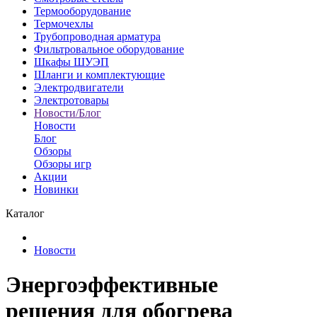
Термооборудование
Термочехлы
Трубопроводная арматура
Фильтровальное оборудование
Шкафы ШУЭП
Шланги и комплектующие
Электродвигатели
Электротовары
Новости/Блог
Новости
Блог
Обзоры
Обзоры игр
Акции
Новинки
Каталог
Новости
Энергоэффективные
решения для обогрева