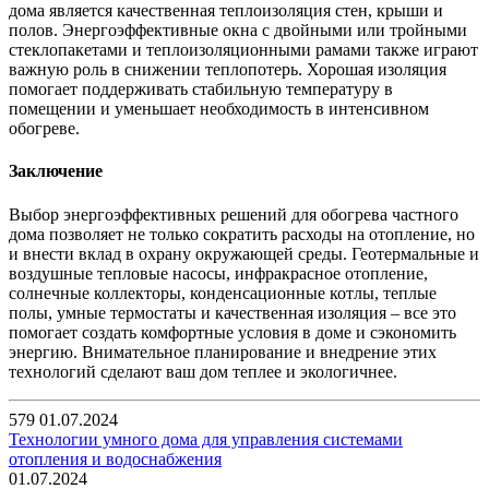
дома является качественная теплоизоляция стен, крыши и
полов. Энергоэффективные окна с двойными или тройными
стеклопакетами и теплоизоляционными рамами также играют
важную роль в снижении теплопотерь. Хорошая изоляция
помогает поддерживать стабильную температуру в
помещении и уменьшает необходимость в интенсивном
обогреве.
Заключение
Выбор энергоэффективных решений для обогрева частного
дома позволяет не только сократить расходы на отопление, но
и внести вклад в охрану окружающей среды. Геотермальные и
воздушные тепловые насосы, инфракрасное отопление,
солнечные коллекторы, конденсационные котлы, теплые
полы, умные термостаты и качественная изоляция – все это
помогает создать комфортные условия в доме и сэкономить
энергию. Внимательное планирование и внедрение этих
технологий сделают ваш дом теплее и экологичнее.
579
01.07.2024
Технологии умного дома для управления системами
отопления и водоснабжения
01.07.2024