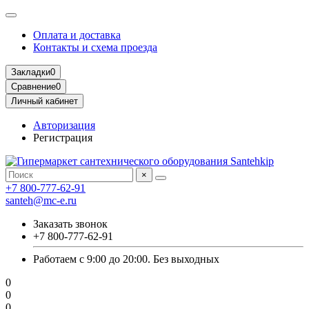
Оплата и доставка
Контакты и схема проезда
Закладки
0
Сравнение
0
Личный кабинет
Авторизация
Регистрация
×
+7 800-777-62-91
santeh@mc-e.ru
Заказать звонок
+7 800-777-62-91
Работаем с 9:00 до 20:00. Без выходных
0
0
0