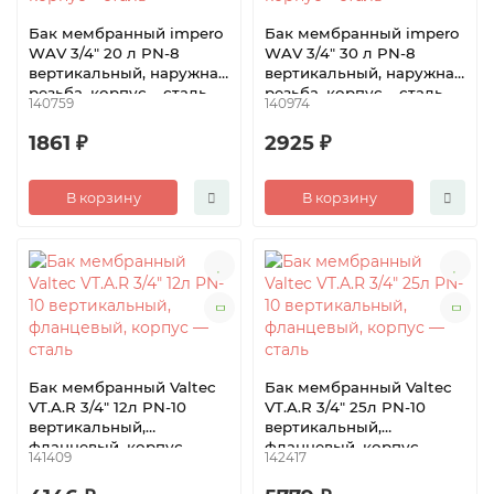
Бак мембранный impero
Бак мембранный impero
WAV 3/4″ 20 л PN-8
WAV 3/4″ 30 л PN-8
вертикальный, наружная
вертикальный, наружная
резьба, корпус – сталь
резьба, корпус – сталь
140759
140974
1861 ₽
2925 ₽
В корзину
В корзину
Бак мембранный Valtec
Бак мембранный Valtec
VT.A.R 3/4″ 12л PN-10
VT.A.R 3/4″ 25л PN-10
вертикальный,
вертикальный,
фланцевый, корпус —
фланцевый, корпус —
141409
142417
сталь
сталь