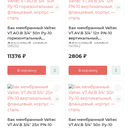
Бак мембранный Valtec
Бак мембранный Valtec
VT.AO.B 3/4″ 50л Ру-10
VТ.AV.В 3/4″ 12л PN-10
горизонтальный,
вертикальный,
фланцевый, корпус —
фланцевый, корпус —
138232
140942
сталь
сталь
11376 ₽
2806 ₽
В корзину
В корзину
Бак мембранный Valtec
Бак мембранный Valtec
VТ.AV.В 3/4″ 25л PN-10
VТ.AV.В 3/4″ 50л Ру-10