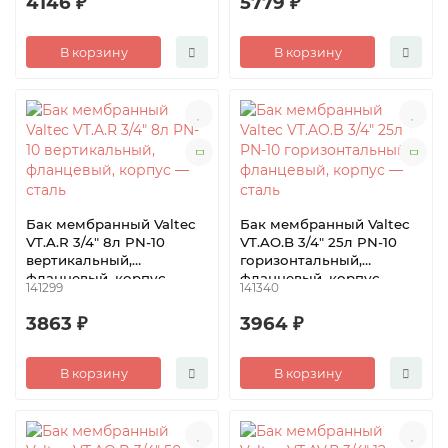
4146 ₽
5779 ₽
В корзину
В корзину
Бак мембранный Valtec
Бак мембранный Valtec
VT.A.R 3/4″ 8л PN-10
VT.AO.B 3/4″ 25л PN-10
вертикальный,
горизонтальный,
фланцевый, корпус —
фланцевый, корпус —
141299
141340
сталь
сталь
3863 ₽
3964 ₽
В корзину
В корзину