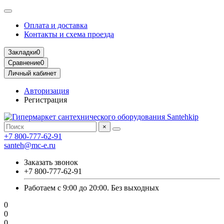
Оплата и доставка
Контакты и схема проезда
Закладки
0
Сравнение
0
Личный кабинет
Авторизация
Регистрация
×
+7 800-777-62-91
santeh@mc-e.ru
Заказать звонок
+7 800-777-62-91
Работаем с 9:00 до 20:00. Без выходных
0
0
0