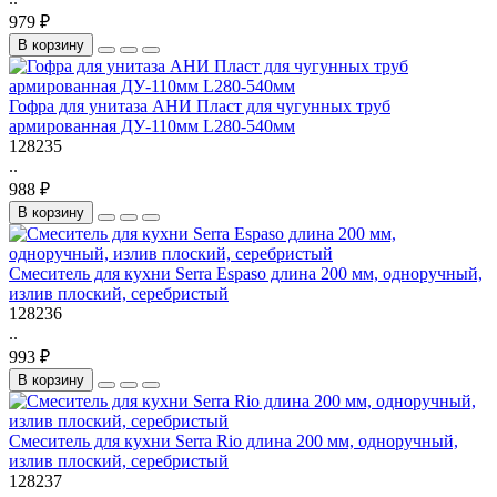
979 ₽
В корзину
Гофра для унитаза АНИ Пласт для чугунных труб
армированная ДУ-110мм L280-540мм
128235
..
988 ₽
В корзину
Смеситель для кухни Serra Espaso длина 200 мм, одноручный,
излив плоский, серебристый
128236
..
993 ₽
В корзину
Смеситель для кухни Serra Rio длина 200 мм, одноручный,
излив плоский, серебристый
128237