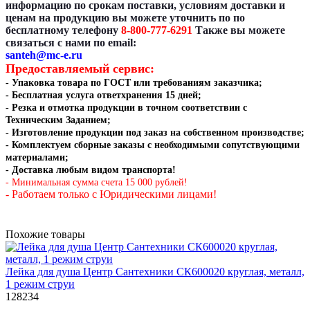
информацию по срокам поставки, условиям доставки и
ценам на продукцию вы можете уточнить по по
бесплатному телефону
8-800-777-6291
Также вы можете
связаться с нами по email:
santeh@mc-e.ru
Предоставляемый сервис:
- Упаковка товара по ГОСТ или требованиям заказчика;
- Бесплатная услуга ответхранения 15 дней;
- Резка и отмотка
продукции в точном соответствии с
Техническим Заданием
;
- Изготовление продукции под заказ на собственном производстве
;
- Комплектуем сборные заказы с необходимыми сопутствующими
материалами;
- Доставка любым видом транспорта!
- Минимальная сумма счета 15 000 рублей!
- Работаем только с Юридическими лицами!
Похожие товары
Лейка для душа Центр Сантехники СК600020 круглая, металл,
1 режим струи
128234
..