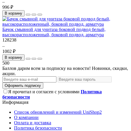
..
996 ₽
В корзину
Бачок смывной для унитаза боковой подвод белый,
высокорасположенный, боковой подвод, арматура
128238
..
1002 ₽
В корзину
500
Баллов дарим всем за подписку на новости! Новинки, скидки,
акции.
Оформить подписку
Я прочитал и согласен с условиями
Политика
безопасности
Информация
Список обновлений и изменений UniShop2
О компании
Оплата и доставка
Политика безопасности