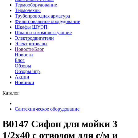
Термооборудование
Термочехлы
Трубопроводная арматура
Фильтровальное оборудование
Шкафы ШУЭП
Шланги и комплектующие
Электродвигатели
Электротовары
Новости/Блог
Новости
Блог
Обзоры
Обзоры игр
Акции
Новинки
Каталог
Сантехническое оборудование
B0147 Сифон для мойки 3
1/2х40 с отводом для с/м и