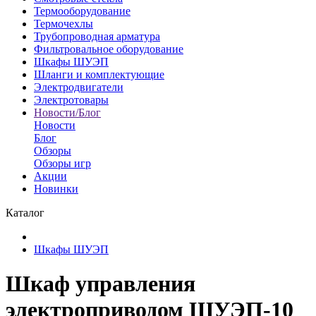
Термооборудование
Термочехлы
Трубопроводная арматура
Фильтровальное оборудование
Шкафы ШУЭП
Шланги и комплектующие
Электродвигатели
Электротовары
Новости/Блог
Новости
Блог
Обзоры
Обзоры игр
Акции
Новинки
Каталог
Шкафы ШУЭП
Шкаф управления
электроприводом ШУЭП-10