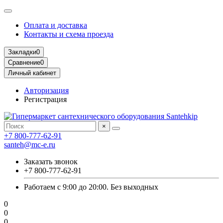
Оплата и доставка
Контакты и схема проезда
Закладки
0
Сравнение
0
Личный кабинет
Авторизация
Регистрация
×
+7 800-777-62-91
santeh@mc-e.ru
Заказать звонок
+7 800-777-62-91
Работаем с 9:00 до 20:00. Без выходных
0
0
0