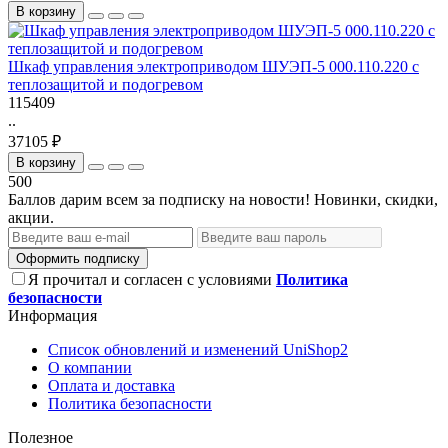
В корзину
Шкаф управления электроприводом ШУЭП-5 000.110.220 с
теплозащитой и подогревом
115409
..
37105 ₽
В корзину
500
Баллов дарим всем за подписку на новости! Новинки, скидки,
акции.
Оформить подписку
Я прочитал и согласен с условиями
Политика
безопасности
Информация
Список обновлений и изменений UniShop2
О компании
Оплата и доставка
Политика безопасности
Полезное