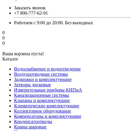
Заказать звонок
+7 800-777-62-91
Работаем с 9:00 до 20:00. Без выходных
0
0
0
Ваша корзина пуста!
Каталог
Водоснабжение и водоотведение
Воздухоотводные системы
Задвижки и комплектующие
Затворы дисковые
Измерительные приборы КИПиА
Канализационные системы
Клапаны и комплектующие
Климатические комплектующие
Коллекторное оборудование
Компенсаторы и комплектующие
Конденсатоотводы
Краны шаровые