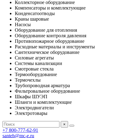
Коллекторное оборудование
Компенсаторы и комплектующие
Конденсатоотводы
Краны шаровые
Насосы
Оборудование для отопления
Оборудование контроля давления
Противопожарное оборудование
Расходные материалы и инструменты
Сантехническое оборудование
Силовые агрегаты
Системы канализации
Смотровые стекла
Термооборудование
Термочехлы
Трубопроводная арматура
Фильтровальное оборудование
Шкафы ШУЭП
Шланги и комплектующие
Электродвигатели
Электротовары
×
+7 800-777-62-91
santeh@mc-e.ru