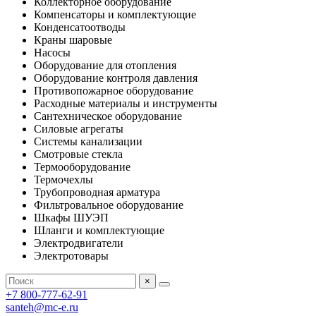
Коллекторное оборудование
Компенсаторы и комплектующие
Конденсатоотводы
Краны шаровые
Насосы
Оборудование для отопления
Оборудование контроля давления
Противопожарное оборудование
Расходные материалы и инструменты
Сантехническое оборудование
Силовые агрегаты
Системы канализации
Смотровые стекла
Термооборудование
Термочехлы
Трубопроводная арматура
Фильтровальное оборудование
Шкафы ШУЭП
Шланги и комплектующие
Электродвигатели
Электротовары
×
+7 800-777-62-91
santeh@mc-e.ru