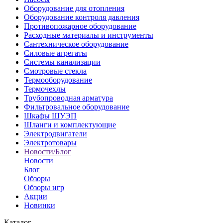
Оборудование для отопления
Оборудование контроля давления
Противопожарное оборудование
Расходные материалы и инструменты
Сантехническое оборудование
Силовые агрегаты
Системы канализации
Смотровые стекла
Термооборудование
Термочехлы
Трубопроводная арматура
Фильтровальное оборудование
Шкафы ШУЭП
Шланги и комплектующие
Электродвигатели
Электротовары
Новости/Блог
Новости
Блог
Обзоры
Обзоры игр
Акции
Новинки
Каталог