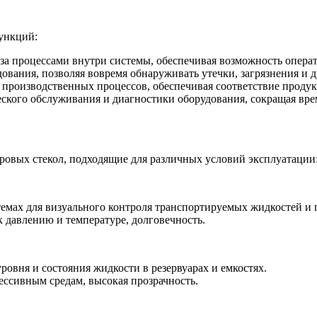
ункций:
 за процессами внутри системы, обеспечивая возможность опера
ования, позволяя вовремя обнаруживать утечки, загрязнения и 
 производственных процессов, обеспечивая соответствие проду
ского обслуживания и диагностики оборудования, сокращая врем
тровых стекол, подходящие для различных условий эксплуатации
емах для визуального контроля транспортируемых жидкостей и г
к давлению и температуре, долговечность.
ровня и состояния жидкости в резервуарах и емкостях.
рессивным средам, высокая прозрачность.