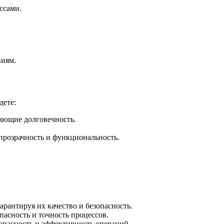
ссами.
виям.
дете:
вающие долговечность.
прозрачность и функциональность.
рантируя их качество и безопасность.
пасность и точность процессов.
зопасность и эффективность операций.