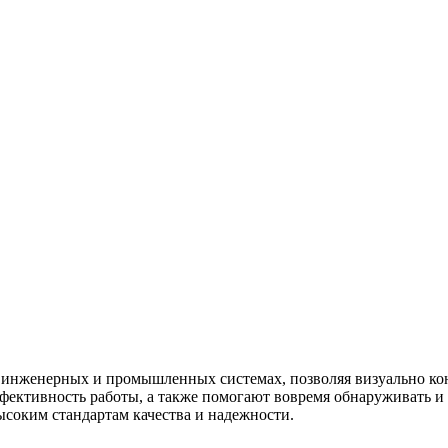
инженерных и промышленных системах, позволяя визуально кон
фективность работы, а также помогают вовремя обнаруживать и у
соким стандартам качества и надежности.