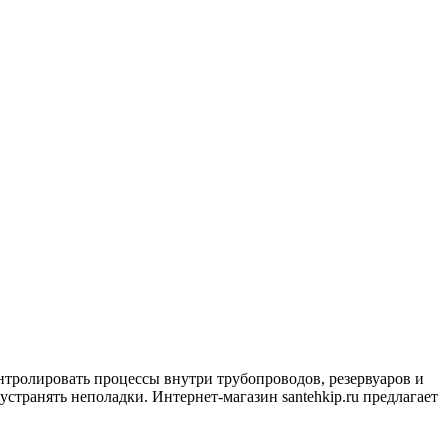
тролировать процессы внутри трубопроводов, резервуаров и
странять неполадки. Интернет-магазин santehkip.ru предлагает