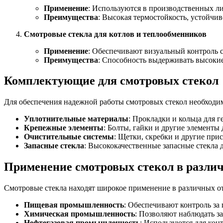
Применение
: Используются в производственных л
Преимущества
: Высокая термостойкость, устойчи
Смотровые стекла для котлов и теплообменников
Применение
: Обеспечивают визуальный контроль с
Преимущества
: Способность выдерживать высокие
Комплектующие для смотровых стекол
Для обеспечения надежной работы смотровых стекол необходи
Уплотнительные материалы
: Прокладки и кольца для 
Крепежные элементы
: Болты, гайки и другие элементы
Очистительные системы
: Щетки, скребки и другие при
Запасные стекла
: Высококачественные запасные стекла
Применение смотровых стекол в разли
Смотровые стекла находят широкое применение в различных от
Пищевая промышленность
: Обеспечивают контроль за
Химическая промышленность
: Позволяют наблюдать з
Нефтегазовая промышленность
: Используются для кон