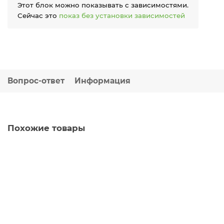
Этот блок можно показывать с зависимостями.
Сейчас это
показ без установки зависимостей
Вопрос-ответ
Информация
Похожие товары
Термостат цифровой FAR FA 7946 программируемый
настенный недельный
122488