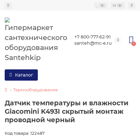
0
0
+7 800-777-62-91
santeh@mc-e.ru
0
Каталог
Термооборудование
Датчик температуры и влажности
Giacomini K493I скрытый монтаж
проводной черный
Код товара: 122487