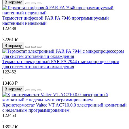
В корзину
Термостат цифровой FAR FA 7946 программируемый
настенный недельный
122488
..
32261 ₽
В корзину
Термостат электронный FAR FA 7944 с микропроцессором
для систем отопления и охлаждения
122452
..
13463 ₽
В корзину
Хронотермостат Valtec VT.AC710.0.0 электронный комнатный
с недельным программированием
122453
..
13952 ₽