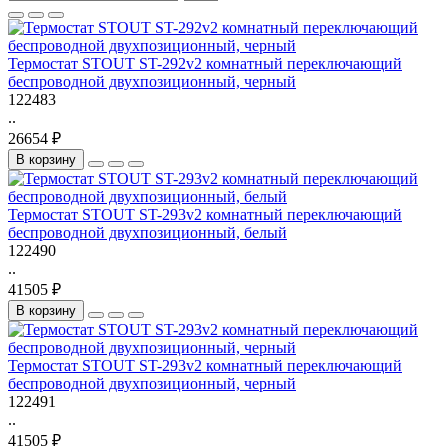
Термостат STOUT ST-292v2 комнатный переключающий
беспроводной двухпозиционный, черный
122483
..
26654 ₽
В корзину
Термостат STOUT ST-293v2 комнатный переключающий
беспроводной двухпозиционный, белый
122490
..
41505 ₽
В корзину
Термостат STOUT ST-293v2 комнатный переключающий
беспроводной двухпозиционный, черный
122491
..
41505 ₽