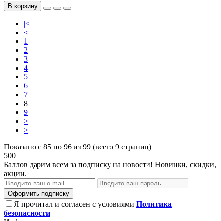
В корзину
|<
<
1
2
3
4
5
6
7
8
9
>
>|
Показано с 85 по 96 из 99 (всего 9 страниц)
500
Баллов дарим всем за подписку на новости! Новинки, скидки,
акции.
Оформить подписку
Я прочитал и согласен с условиями
Политика
безопасности