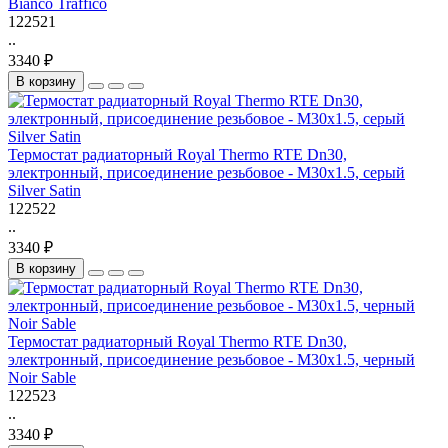
Bianco Traffico
122521
..
3340 ₽
В корзину
Термостат радиаторный Royal Thermo RTE Dn30,
электронный, присоединение резьбовое - M30x1.5, серый
Silver Satin
122522
..
3340 ₽
В корзину
Термостат радиаторный Royal Thermo RTE Dn30,
электронный, присоединение резьбовое - M30x1.5, черный
Noir Sable
122523
..
3340 ₽