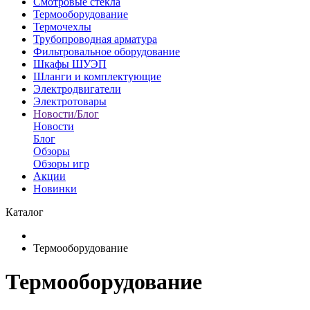
Смотровые стекла
Термооборудование
Термочехлы
Трубопроводная арматура
Фильтровальное оборудование
Шкафы ШУЭП
Шланги и комплектующие
Электродвигатели
Электротовары
Новости/Блог
Новости
Блог
Обзоры
Обзоры игр
Акции
Новинки
Каталог
Термооборудование
Термооборудование