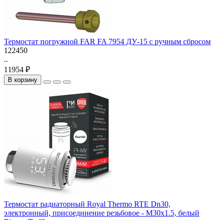
Термостат погружной FAR FA 7954 ДУ-15 с ручным сбросом
122450
..
11954 ₽
В корзину
Термостат радиаторный Royal Thermo RTE Dn30,
электронный, присоединение резьбовое - M30x1.5, белый