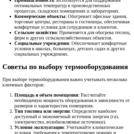
Промышленность
: Используется для поддержания
оптимальных температур в производственных
процессах, складских помещениях и лабораториях.
Коммерческие объекты
: Обогревает офисные здания,
торговые центры, рестораны и гостиницы, обеспечивая
комфортные условия для сотрудников и клиентов.
Сельское хозяйство
: Применяется для обогрева теплиц,
ферм и других сельскохозяйственных объектов.
Социальные учреждения
: Обеспечивает комфортные
условия в школах, больницах, детских садах и других
социальных учреждениях.
Советы по выбору термооборудования
При выборе термооборудования важно учитывать несколько
ключевых факторов:
Площадь и объем помещения
: Рассчитайте
необходимую мощность оборудования в зависимости от
размеров и характеристик помещения.
Тип топлива или энергии
: Определите наиболее
доступный и экономичный источник энергии (газ,
электричество, возобновляемые источники).
Условия эксплуатации
: Учитывайте климатические
условия, требования к температурному режиму и