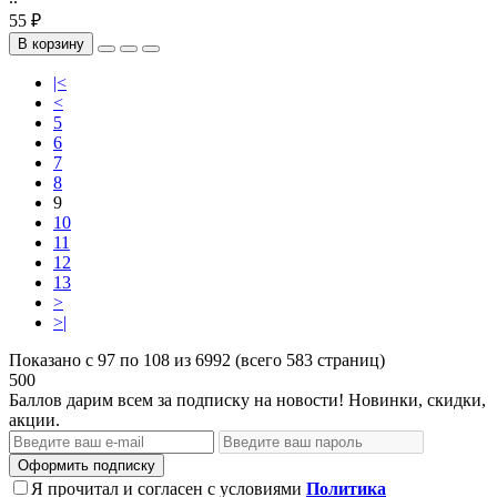
55 ₽
В корзину
|<
<
5
6
7
8
9
10
11
12
13
>
>|
Показано с 97 по 108 из 6992 (всего 583 страниц)
500
Баллов дарим всем за подписку на новости! Новинки, скидки,
акции.
Оформить подписку
Я прочитал и согласен с условиями
Политика