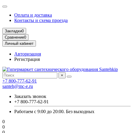
Оплата и доставка
Контакты и схема проезда
Закладки
0
Сравнение
0
Личный кабинет
Авторизация
Регистрация
×
+7 800-777-62-91
santeh@mc-e.ru
Заказать звонок
+7 800-777-62-91
Работаем с 9:00 до 20:00. Без выходных
0
0
0