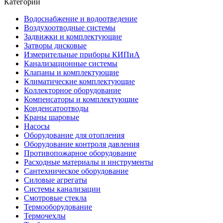
Категории
Водоснабжение и водоотведение
Воздухоотводные системы
Задвижки и комплектующие
Затворы дисковые
Измерительные приборы КИПиА
Канализационные системы
Клапаны и комплектующие
Климатические комплектующие
Коллекторное оборудование
Компенсаторы и комплектующие
Конденсатоотводы
Краны шаровые
Насосы
Оборудование для отопления
Оборудование контроля давления
Противопожарное оборудование
Расходные материалы и инструменты
Сантехническое оборудование
Силовые агрегаты
Системы канализации
Смотровые стекла
Термооборудование
Термочехлы