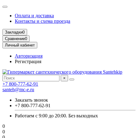
Оплата и доставка
Контакты и схема проезда
Закладки
0
Сравнение
0
Личный кабинет
Авторизация
Регистрация
×
+7 800-777-62-91
santeh@mc-e.ru
Заказать звонок
+7 800-777-62-91
Работаем с 9:00 до 20:00. Без выходных
0
0
0