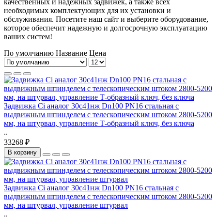
качественных и надежных задвижек, а также всех
необходимых комплектующих для их установки и
обслуживания. Посетите наш сайт и выберите оборудование,
которое обеспечит надежную и долгосрочную эксплуатацию
ваших систем!
По умолчанию
Название
Цена
Задвижка Ci аналог 30с41нж Dn100 PN16 стальная с
выдвижным шпинделем с телескопическим штоком 2800-5200
мм, на штурвал, управление Т-образный ключ, без ключа
..
33268 ₽
В корзину
Задвижка Ci аналог 30с41нж Dn100 PN16 стальная с
выдвижным шпинделем с телескопическим штоком 2800-5200
мм, на штурвал, управление штурвал
..