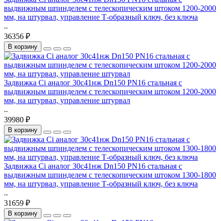
выдвижным шпинделем с телескопическим штоком 1200-2000
мм, на штурвал, управление Т-образный ключ, без ключа
..
36356 ₽
В корзину
Задвижка Ci аналог 30с41нж Dn150 PN16 стальная с
выдвижным шпинделем с телескопическим штоком 1200-2000
мм, на штурвал, управление штурвал
..
39980 ₽
В корзину
Задвижка Ci аналог 30с41нж Dn150 PN16 стальная с
выдвижным шпинделем с телескопическим штоком 1300-1800
мм, на штурвал, управление Т-образный ключ, без ключа
..
31659 ₽
В корзину