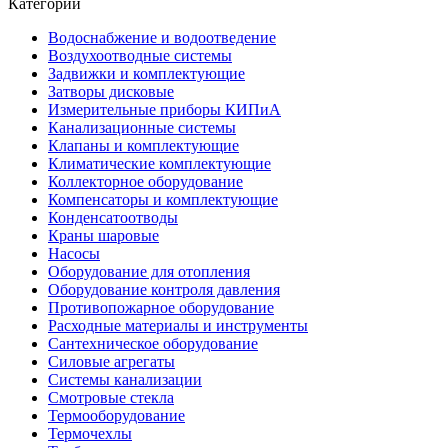
Категории
Водоснабжение и водоотведение
Воздухоотводные системы
Задвижки и комплектующие
Затворы дисковые
Измерительные приборы КИПиА
Канализационные системы
Клапаны и комплектующие
Климатические комплектующие
Коллекторное оборудование
Компенсаторы и комплектующие
Конденсатоотводы
Краны шаровые
Насосы
Оборудование для отопления
Оборудование контроля давления
Противопожарное оборудование
Расходные материалы и инструменты
Сантехническое оборудование
Силовые агрегаты
Системы канализации
Смотровые стекла
Термооборудование
Термочехлы