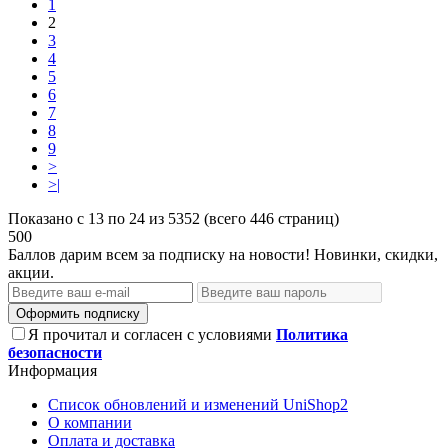
1
2
3
4
5
6
7
8
9
>
>|
Показано с 13 по 24 из 5352 (всего 446 страниц)
500
Баллов дарим всем за подписку на новости! Новинки, скидки,
акции.
Оформить подписку
Я прочитал и согласен с условиями
Политика
безопасности
Информация
Список обновлений и изменений UniShop2
О компании
Оплата и доставка