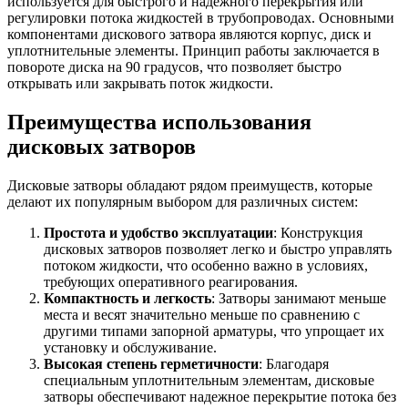
используется для быстрого и надежного перекрытия или
регулировки потока жидкостей в трубопроводах. Основными
компонентами дискового затвора являются корпус, диск и
уплотнительные элементы. Принцип работы заключается в
повороте диска на 90 градусов, что позволяет быстро
открывать или закрывать поток жидкости.
Преимущества использования
дисковых затворов
Дисковые затворы обладают рядом преимуществ, которые
делают их популярным выбором для различных систем:
Простота и удобство эксплуатации
: Конструкция
дисковых затворов позволяет легко и быстро управлять
потоком жидкости, что особенно важно в условиях,
требующих оперативного реагирования.
Компактность и легкость
: Затворы занимают меньше
места и весят значительно меньше по сравнению с
другими типами запорной арматуры, что упрощает их
установку и обслуживание.
Высокая степень герметичности
: Благодаря
специальным уплотнительным элементам, дисковые
затворы обеспечивают надежное перекрытие потока без