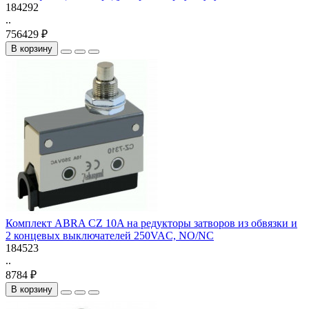
184292
..
756429 ₽
В корзину
Комплект ABRA CZ 10A на редукторы затворов из обвязки и
2 концевых выключателей 250VAC, NO/NC
184523
..
8784 ₽
В корзину