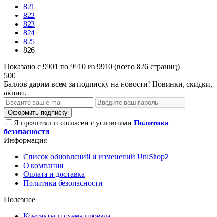
821
822
823
824
825
826
Показано с 9901 по 9910 из 9910 (всего 826 страниц)
500
Баллов дарим всем за подписку на новости! Новинки, скидки,
акции.
Оформить подписку
Я прочитал и согласен с условиями
Политика
безопасности
Информация
Список обновлений и изменений UniShop2
О компании
Оплата и доставка
Политика безопасности
Полезное
Контакты и схема проезда