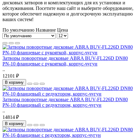
дисковых затворов и комплектующих для их установки и
обслуживания. Посетите наш сайт и выберите оборудование,
которое обеспечит надежную и долгосрочную эксплуатацию
ваших систем!
По умолчанию
Название
Цена
Затворы поворотные дисковые ABRA BUV-FL226D DN80
PN-10 фланцевые с рукояткой, корпус-чугун
..
12101 ₽
В корзину
Затворы поворотные дисковые ABRA BUV-FL226D DN80
PN-10 фланцевый с редуктором, корпус-чугун
..
14814 ₽
В корзину