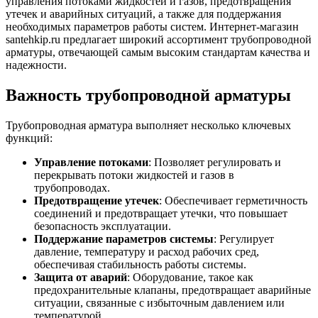
управления потоками жидкостей и газов, предотвращения
утечек и аварийных ситуаций, а также для поддержания
необходимых параметров работы систем. Интернет-магазин
santehkip.ru предлагает широкий ассортимент трубопроводной
арматуры, отвечающей самым высоким стандартам качества и
надежности.
Важность трубопроводной арматуры
Трубопроводная арматура выполняет несколько ключевых
функций:
Управление потоками
: Позволяет регулировать и
перекрывать потоки жидкостей и газов в
трубопроводах.
Предотвращение утечек
: Обеспечивает герметичность
соединений и предотвращает утечки, что повышает
безопасность эксплуатации.
Поддержание параметров системы
: Регулирует
давление, температуру и расход рабочих сред,
обеспечивая стабильность работы системы.
Защита от аварий
: Оборудование, такое как
предохранительные клапаны, предотвращает аварийные
ситуации, связанные с избыточным давлением или
температурой.