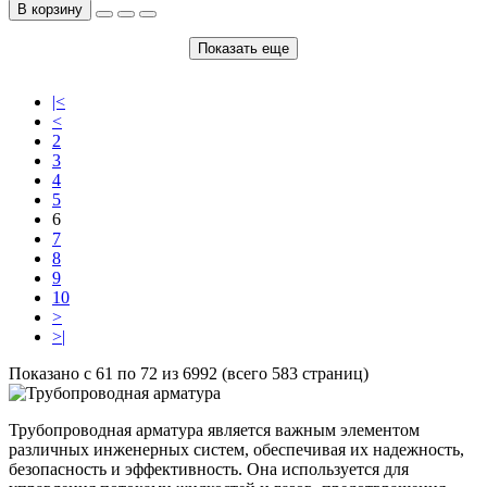
В корзину
Показать еще
|<
<
2
3
4
5
6
7
8
9
10
>
>|
Показано с 61 по 72 из 6992 (всего 583 страниц)
Трубопроводная арматура является важным элементом
различных инженерных систем, обеспечивая их надежность,
безопасность и эффективность. Она используется для