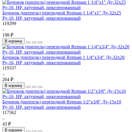
Бочонок (ниппель) переходной Remsan 1 1/4″х1″ Ду-32х25
Ру-16, НР, латунный, никелерованный
119299
..
198 ₽
В корзину
Бочонок (ниппель) переходной Remsan 1 1/4″х3/4″ Ду-32х20
Ру-16, НР, латунный, никелерованный
119337
..
204 ₽
В корзину
Бочонок (ниппель) переходной Remsan 1/2″х3/8″ Ду-15х10
Ру-16, НР, латунный, никелерованный
117562
..
43 ₽
В корзину