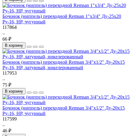
Бочонок (ниппель) переходной Remsan 1″х3/4″ Ду-25х20
Ру-16, НР, чугунный
117864
..
66 ₽
В корзину
Бочонок (ниппель) переходной Remsan 3/4″х1/2″ Ду-20х15
Ру-16, НР, латунный, никелерованный
117953
..
75 ₽
В корзину
Бочонок (ниппель) переходной Remsan 3/4″х1/2″ Ду-20х15
Ру-16, НР, чугунный
117599
..
46 ₽