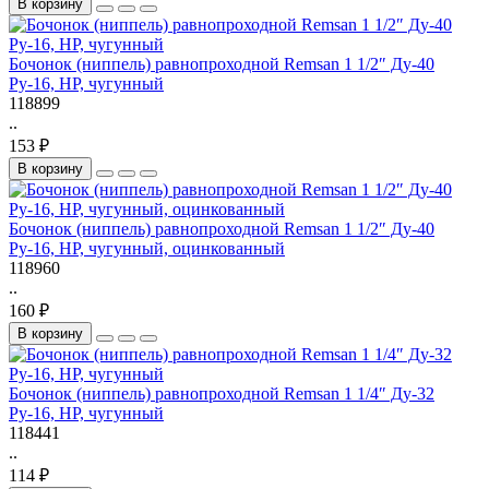
В корзину
Бочонок (ниппель) равнопроходной Remsan 1 1/2″ Ду-40
Ру-16, НР, чугунный
118899
..
153 ₽
В корзину
Бочонок (ниппель) равнопроходной Remsan 1 1/2″ Ду-40
Ру-16, НР, чугунный, оцинкованный
118960
..
160 ₽
В корзину
Бочонок (ниппель) равнопроходной Remsan 1 1/4″ Ду-32
Ру-16, НР, чугунный
118441
..
114 ₽