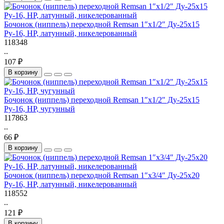
Бочонок (ниппель) переходной Remsan 1″х1/2″ Ду-25х15
Ру-16, НР, латунный, никелерованный
118348
..
107 ₽
В корзину
Бочонок (ниппель) переходной Remsan 1″х1/2″ Ду-25х15
Ру-16, НР, чугунный
117863
..
66 ₽
В корзину
Бочонок (ниппель) переходной Remsan 1″х3/4″ Ду-25х20
Ру-16, НР, латунный, никелерованный
118552
..
121 ₽
В корзину