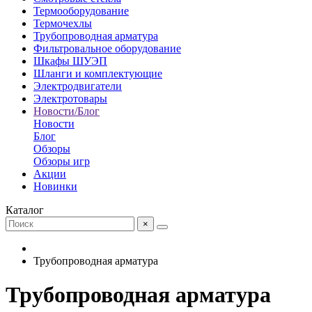
Термооборудование
Термочехлы
Трубопроводная арматура
Фильтровальное оборудование
Шкафы ШУЭП
Шланги и комплектующие
Электродвигатели
Электротовары
Новости/Блог
Новости
Блог
Обзоры
Обзоры игр
Акции
Новинки
Каталог
×
Трубопроводная арматура
Трубопроводная арматура