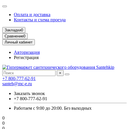
Оплата и доставка
Контакты и схема проезда
Закладки
0
Сравнение
0
Личный кабинет
Авторизация
Регистрация
×
+7 800-777-62-91
santeh@mc-e.ru
Заказать звонок
+7 800-777-62-91
Работаем с 9:00 до 20:00. Без выходных
0
0
0